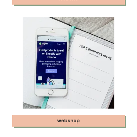
webshop