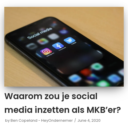
Waarom zou je social
media inzetten als MKB’er?
by
Ben Copeland - HeyOndernemer
June 4, 2020