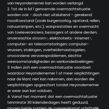
van Heyondernemer kan worden verlangd.
2. Tot de in lid 1 genoemde overmachtsituatie
worden ook – doch niet uitsluitend – gerekend:
noodtoestand (zoals burgeroorlog, opstand, rellen,
natuurrampen, etc.); wanprestaties en overmacht
van toeleveranciers, bezorgers of andere derden;
onverwachte stroom-, elektriciteits- internet-,
computer- en telecomstoringen; computer-
virussen, stakingen, overheidsmaatregelen,
onvoorziene vervoersproblemen, slechte
weersomstandigheden en werkonderbrekingen.
3. Indien zich een overmachtsituatie voordoet
waardoor Heyondernemer 1 of meer verplichtingen
naar de klant niet kan nakomen, dan worden die
verplichtingen opgeschort totdat Heyondernemer
er weer aan kan voldoen.
4. Vanaf het moment dat een overmachtsituatie
tenminste 30 kalenderdagen heeft geduurd,
mogen beide partijen de overeenkomst schriftelijk