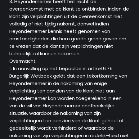
3. Heyondernemer heeft het recht de
overeenkomst met de klant te ontbinden, indien de
klant zijn verplichtingen uit de overeenkomst niet
volledig of niet tijdig nakomt, danwel indien
Heyondernemer kennis heeft genomen van
omstandigheden die hem goede grond geven om
te vrezen dat de klant zijn verplichtingen niet
behoorlijk zal kunnen nakomen.
Overmacht
1. In aanvulling op het bepaalde in artikel 6:75
Burgerlijk Wetboek geldt dat een tekortkoming van
Heyondernemer in de nakoming van enige
verplichting ten aanzien van de klant niet aan
Heyondernemer kan worden toegerekend in een
van de wil van Heyondernemer onafhankelijke
situatie, waardoor de nakoming van zijn
verplichtingen ten aanzien van de klant geheel of
gedeeltelijk wordt verhinderd of waardoor de
nakoming van zijn verplichtingen in redelijk¬heid niet