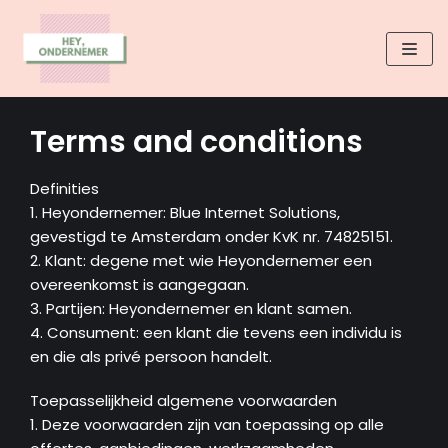
Skip
to
content
Terms and conditions
Definities
1. Heyondernemer: Blue Internet Solutions,
gevestigd te Amsterdam onder KvK nr. 74825151.
2. Klant: degene met wie Heyondernemer een
overeenkomst is aangegaan.
3. Partijen: Heyondernemer en klant samen.
4. Consument: een klant die tevens een individu is
en die als privé persoon handelt.
Toepasselijkheid algemene voorwaarden
1. Deze voorwaarden zijn van toepassing op alle