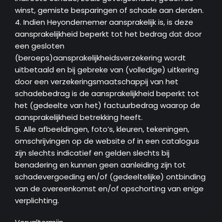
winst, gemiste besparingen of schade aan derden.
4. Indien Heyondernemer aansprakelijk is, is deze
aansprakelijkheid beperkt tot het bedrag dat door
een gesloten
(beroeps)aansprakelijkheidsverzekering wordt
uitbetaald en bij gebreke van (volledige) uitkering
door een verzekeringsmaatschappij van het
schadebedrag is de aansprakelijkheid beperkt tot
het (gedeelte van het) factuurbedrag waarop de
aansprakelijkheid betrekking heeft.
5. Alle afbeeldingen, foto’s, kleuren, tekeningen,
omschrijvingen op de website of in een catalogus
zijn slechts indicatief en gelden slechts bij
benadering en kunnen geen aanleiding zijn tot
schadevergoeding en/of (gedeeltelijke) ontbinding
van de overeenkomst en/of opschorting van enige
verplichting.