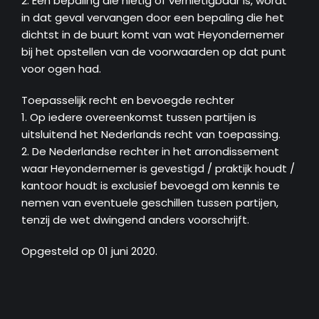
2. Een bepaling die nietig of vernietigbaar is, wordt
in dat geval vervangen door een bepaling die het
dichtst in de buurt komt van wat Heyondernemer
bij het opstellen van de voorwaarden op dat punt
voor ogen had.
Toepasselijk recht en bevoegde rechter
1. Op iedere overeenkomst tussen partijen is
uitsluitend het Nederlands recht van toepassing.
2. De Nederlandse rechter in het arrondissement
waar Heyondernemer is gevestigd / praktijk houdt /
kantoor houdt is exclusief bevoegd om kennis te
nemen van eventuele geschillen tussen partijen,
tenzij de wet dwingend anders voorschrijft.
Opgesteld op 01 juni 2020.